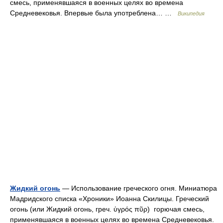
смесь, применявшаяся в военных целях во времена
Средневековья. Впервые была употреблена… …
Википедия
Жидкий огонь
— Использование греческого огня. Миниатюра
Мадридского списка «Хроники» Иоанна Скилицы. Греческий
огонь (или Жидкий огонь, греч. ὑγρός πῦρ) горючая смесь,
применявшаяся в военных целях во времена Средневековья.