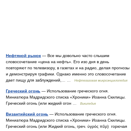
Нефтяной рынок
— Все мы довольно часто слышим
словосочетание «цена на нефть». Его изо дня в день
повторяют по телевизору, в газетах и на радио, делая прогнозы
и демонстрируя графики. Однако именно это словосочетание
дает пищу для заблуждений,… …
Нефтегазовая микроэнциклопедия
Греческий огонь
— Использование греческого огня.
Миниатюра Мадридского списка «Хроники» Иоанна Скилицы.
Греческий огонь (или жидкий огон …
Википедия
Византийский огонь
— Использование греческого огня.
Миниатюра Мадридского списка «Хроники» Иоанна Скилицы.
Греческий огонь (или Жидкий огонь, греч. ὑγρός πῦρ) горючая