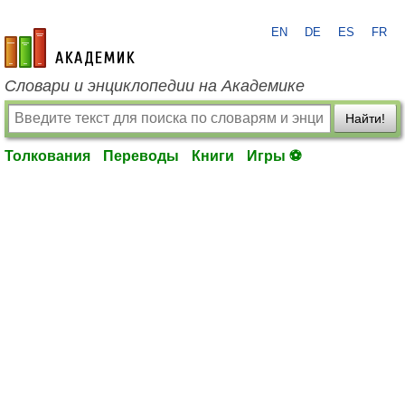
EN
DE
ES
FR
academic.ru
Словари и энциклопедии на Академике
Найти!
Толкования
Переводы
Книги
Игры ⚽