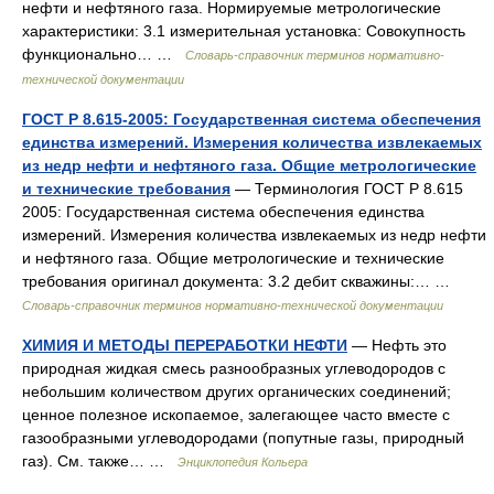
нефти и нефтяного газа. Нормируемые метрологические
характеристики: 3.1 измерительная установка: Совокупность
функционально… …
Словарь-справочник терминов нормативно-
технической документации
ГОСТ Р 8.615-2005: Государственная система обеспечения
единства измерений. Измерения количества извлекаемых
из недр нефти и нефтяного газа. Общие метрологические
и технические требования
— Терминология ГОСТ Р 8.615
2005: Государственная система обеспечения единства
измерений. Измерения количества извлекаемых из недр нефти
и нефтяного газа. Общие метрологические и технические
требования оригинал документа: 3.2 дебит скважины:… …
Словарь-справочник терминов нормативно-технической документации
ХИМИЯ И МЕТОДЫ ПЕРЕРАБОТКИ НЕФТИ
— Нефть это
природная жидкая смесь разнообразных углеводородов с
небольшим количеством других органических соединений;
ценное полезное ископаемое, залегающее часто вместе с
газообразными углеводородами (попутные газы, природный
газ). См. также… …
Энциклопедия Кольера